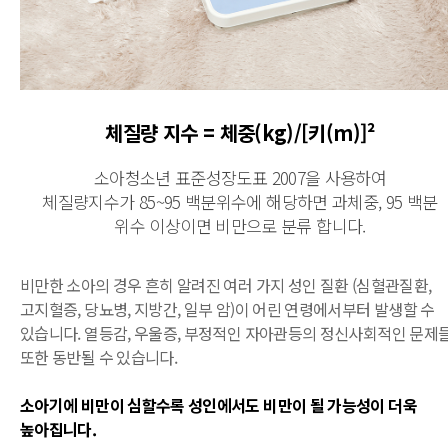
체질량 지수 = 체중(kg)/[키(m)]²
소아청소년 표준성장도표 2007을 사용하여
체질량지수가 85~95 백분위수에 해당하면 과체중, 95 백분
위수 이상이면 비만으로 분류 합니다.
비만한 소아의 경우 흔히 알려진 여러 가지 성인 질환 (심혈관질환,
고지혈증, 당뇨병, 지방간, 일부 암)이 어린 연령에서부터 발생할 수
있습니다. 열등감, 우울증, 부정적인 자아관등의 정신사회적인 문제
또한 동반될 수 있습니다.
소아기에 비만이 심할수록 성인에서도 비만이 될 가능성이 더욱
높아집니다.