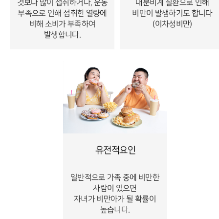
것보다 많이 섭취하거나, 운동
내분비계 질환으로 인해
부족으로 인해 섭취한 열량에
비만이 발생하기도 합니다
비해 소비가 부족하여
(이차성비만)
발생합니다.
유전적요인
일반적으로 가족 중에 비만한
사람이 있으면
자녀가 비만아가 될 확률이
높습니다.