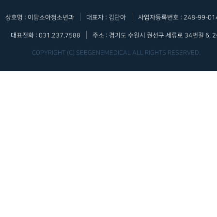
|
|
상호명 : 이담소아청소년과
대표자 : 김단아
사업자등록번호 : 248-99-01
|
대표전화 : 031.237.7588
주소 : 경기도 수원시 권선구 세류로 34번길 6, 
COPYRIGHT (C) SEEGENEMEDICAL ALL RIGHTS RESERVED.